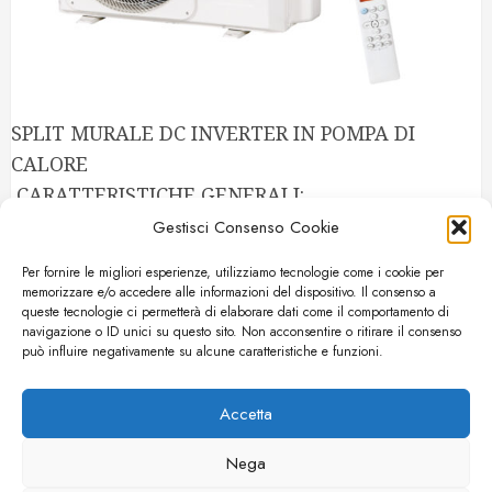
SPLIT MURALE DC INVERTER IN POMPA DI
CALORE
CARATTERISTICHE GENERALI:
– Refrigerante Ecologico R32
Gestisci Consenso Cookie
– Classe di Efficienza A++ e A+++
Per fornire le migliori esperienze, utilizziamo tecnologie come i cookie per
memorizzare e/o accedere alle informazioni del dispositivo. Il consenso a
queste tecnologie ci permetterà di elaborare dati come il comportamento di
navigazione o ID unici su questo sito. Non acconsentire o ritirare il consenso
può influire negativamente su alcune caratteristiche e funzioni.
POTRESTI ESSERTI PERSO
Accetta
Nega