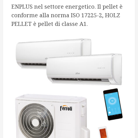
ENPLUS nel settore energetico. Il pellet è
conforme alla norma ISO 17225-2, HOLZ
PELLET è pellet di classe A1.